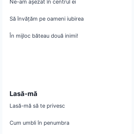
Ne-am așezat în centrul ei
Să învățăm pe oameni iubirea
În mijloc băteau două inimi!
Lasă-mă
Lasă-mă să te privesc
Cum umbli în penumbra