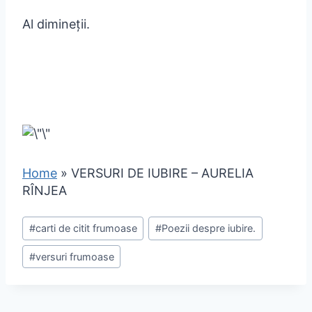
Al dimineții.
Home
»
VERSURI DE IUBIRE – AURELIA
RÎNJEA
#
carti de citit frumoase
#
Poezii despre iubire.
#
versuri frumoase