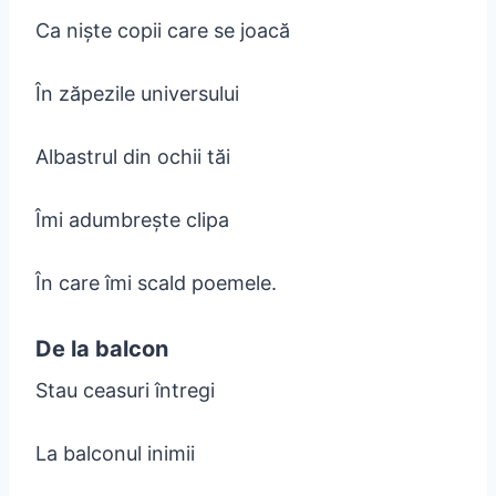
Ca niște copii care se joacă
În zăpezile universului
Albastrul din ochii tăi
Îmi adumbrește clipa
În care îmi scald poemele.
De la balcon
Stau ceasuri întregi
La balconul inimii