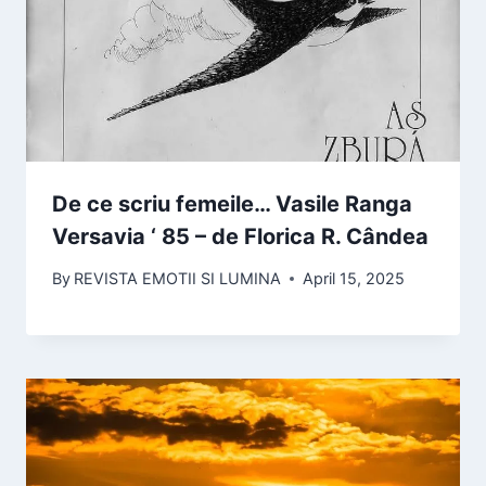
De ce scriu femeile… Vasile Ranga
Versavia ‘ 85 – de Florica R. Cândea
By
REVISTA EMOTII SI LUMINA
April 15, 2025