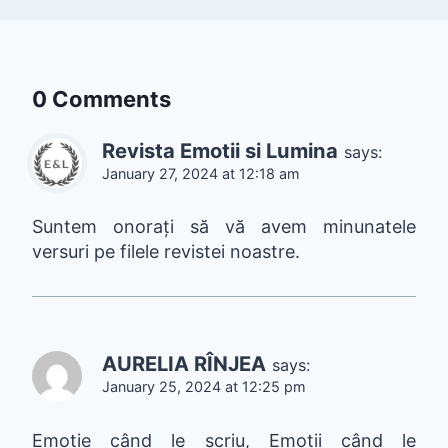
0 Comments
Revista Emotii si Lumina
says:
January 27, 2024 at 12:18 am
Suntem onorați să vă avem minunatele
versuri pe filele revistei noastre.
AURELIA RÎNJEA
says:
January 25, 2024 at 12:25 pm
Emoție când le scriu, Emoții când le