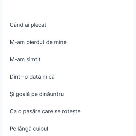
Când ai plecat
M-am pierdut de mine
M-am simțit
Dintr-o dată mică
Și goală pe dinăuntru
Ca o pasăre care se rotește
Pe lângă cuibul