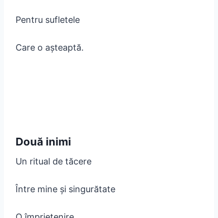
Pentru sufletele
Care o așteaptă.
Două inimi
Un ritual de tăcere
Între mine și singurătate
O împrietenire