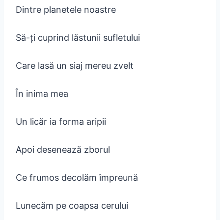
Dintre planetele noastre
Să-ți cuprind lăstunii sufletului
Care lasă un siaj mereu zvelt
În inima mea
Un licăr ia forma aripii
Apoi desenează zborul
Ce frumos decolăm împreună
Lunecăm pe coapsa cerului