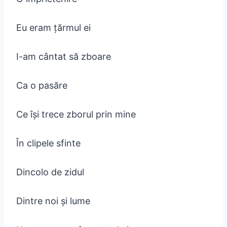
Eu eram țărmul ei
I-am cântat să zboare
Ca o pasăre
Ce își trece zborul prin mine
În clipele sfinte
Dincolo de zidul
Dintre noi și lume