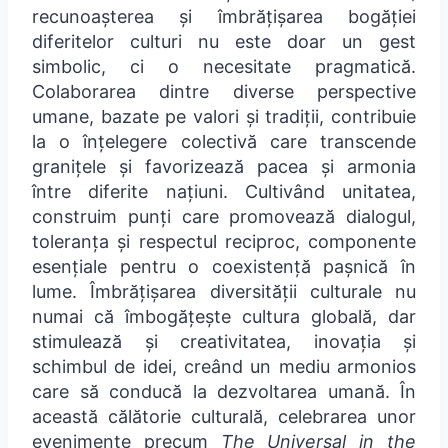
recunoașterea și îmbrățișarea bogăției
diferitelor culturi nu este doar un gest
simbolic, ci o necesitate pragmatică.
Colaborarea dintre diverse perspective
umane, bazate pe valori și tradiții, contribuie
la o înțelegere colectivă care transcende
granițele și favorizează pacea și armonia
între diferite națiuni. Cultivând unitatea,
construim punți care promovează dialogul,
toleranța și respectul reciproc, componente
esențiale pentru o coexistență pașnică în
lume. Îmbrățișarea diversității culturale nu
numai că îmbogățește cultura globală, dar
stimulează și creativitatea, inovația și
schimbul de idei, creând un mediu armonios
care să conducă la dezvoltarea umană. În
această călătorie culturală, celebrarea unor
evenimente precum
The Universal in the