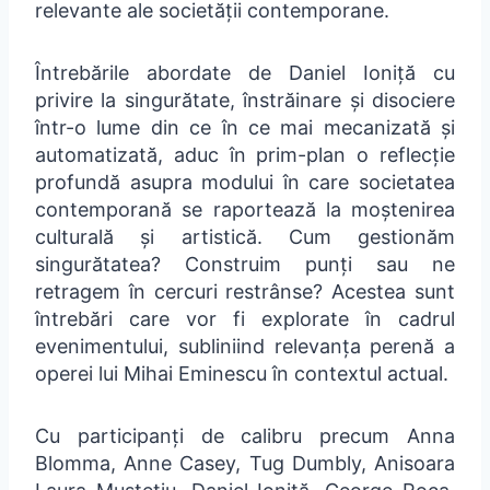
relevante ale societății contemporane.
Întrebările abordate de Daniel Ioniță cu
privire la singurătate, înstrăinare și disociere
într-o lume din ce în ce mai mecanizată și
automatizată, aduc în prim-plan o reflecție
profundă asupra modului în care societatea
contemporană se raportează la moștenirea
culturală și artistică. Cum gestionăm
singurătatea? Construim punți sau ne
retragem în cercuri restrânse? Acestea sunt
întrebări care vor fi explorate în cadrul
evenimentului, subliniind relevanța perenă a
operei lui Mihai Eminescu în contextul actual.
Cu participanți de calibru precum Anna
Blomma, Anne Casey, Tug Dumbly, Anisoara