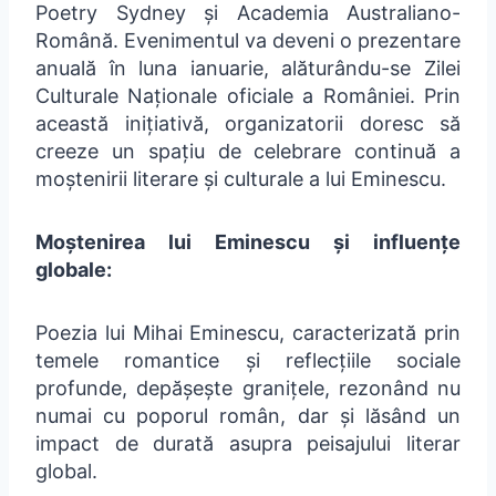
Poetry Sydney și Academia Australiano-
Română. Evenimentul va deveni o prezentare
anuală în luna ianuarie, alăturându-se Zilei
Culturale Naționale oficiale a României. Prin
această inițiativă, organizatorii doresc să
creeze un spațiu de celebrare continuă a
moștenirii literare și culturale a lui Eminescu.
Moștenirea lui Eminescu și influențe
globale:
Poezia lui Mihai Eminescu, caracterizată prin
temele romantice și reflecțiile sociale
profunde, depășește granițele, rezonând nu
numai cu poporul român, dar și lăsând un
impact de durată asupra peisajului literar
global.