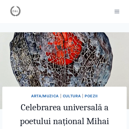
ARTA/MUZICA
|
CULTURA
|
POEZII
Celebrarea universală a
poetului național Mihai