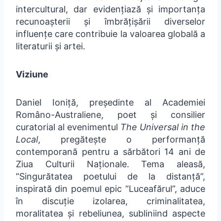
intercultural, dar evidențiază și importanța
recunoașterii și îmbrățișării diverselor
influențe care contribuie la valoarea globală a
literaturii și artei.
Viziune
Daniel Ioniță, președinte al Academiei
Româno-Australiene, poet și consilier
curatorial al evenimentul
The Universal in the
Local
, pregătește o performanță
contemporană pentru a sărbători 14 ani de
Ziua Culturii Naționale. Tema aleasă,
“Singurătatea poetului de la distanță”,
inspirată din poemul epic “Luceafărul”, aduce
în discuție izolarea, criminalitatea,
moralitatea și rebeliunea, subliniind aspecte