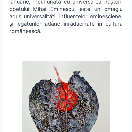
ianuarie, încununată cu aniversarea nașterii
poetului Mihai Eminescu, este un omagiu
adus universalității influențelor eminesciene,
și legăturilor adânc înrădăcinate în cultura
românească.