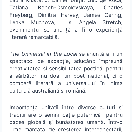
Laura Mustetiu, Daniel Ioniță, George Roca,
Tatiana Bonch-Osmolovskaya, Charles
Freyberg, Dimitra Harvey, James Gering,
Lenka Muchova, și Angela Stretch,
evenimentul se anunță a fi o experiență
literară remarcabilă.
The Universal in the Local
se anunță a fi un
spectacol de excepție, aducând împreună
creativitatea și sensibilitatea poetică, pentru
a sărbători nu doar un poet național, ci o
comoară literară a universalului în inima
culturală australiană și română.
Importanța unității între diverse culturi și
tradiții are o semnificație puternică pentru
pacea globală și bunăstarea umană. Într-o
lume marcată de creșterea interconectării,