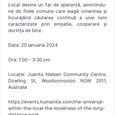
Local
devine un far de speranță, amintindu-
ne de firele comune care leagă omenirea și
încurajând căutarea continuă a unei lumi
caracterizate prin empatie, cooperare și
dorința de bine.
Data: 20 ianuarie 2024
Ora: 1.00 – 3:30 pm
Locație: Juanita Nielsen Community Centre,
Dowling St, Woolloomooloo NSW 2011,
Australia
https://events.humanitix.com/the-universal-
within-the-local-the-loneliness-of-the-long-
distance-poet.