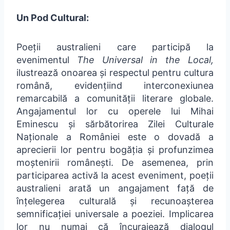
Un Pod Cultural:
Poeții australieni care participă la
evenimentul
The Universal in the Local,
ilustrează onoarea și respectul pentru cultura
română, evidențiind interconexiunea
remarcabilă a comunității literare globale.
Angajamentul lor cu operele lui Mihai
Eminescu și sărbătorirea Zilei Culturale
Naționale a României este o dovadă a
aprecierii lor pentru bogăția și profunzimea
moștenirii românești. De asemenea, prin
participarea activă la acest eveniment, poeții
australieni arată un angajament față de
înțelegerea culturală și recunoașterea
semnificației universale a poeziei. Implicarea
lor nu numai că încurajează dialogul