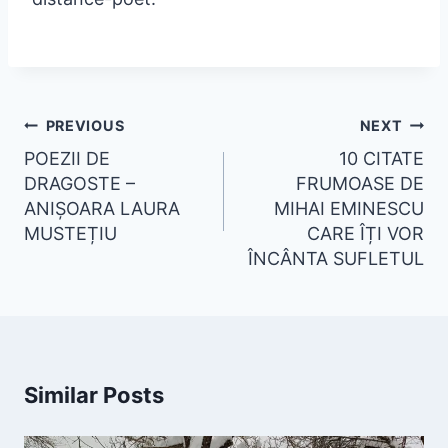
PREVIOUS
NEXT
POEZII DE
10 CITATE
DRAGOSTE –
FRUMOASE DE
ANIȘOARA LAURA
MIHAI EMINESCU
MUSTEȚIU
CARE ÎȚI VOR
ÎNCÂNTA SUFLETUL
Similar Posts