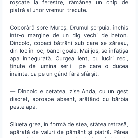
roșcate la ferestre, rămânea un chip de
piatră al unor vremuri trecute.
Coborâră spre Mureș. Drumul șerpuia, închis
într-o margine de un dig vechi de beton.
Dincolo, copaci bătrâni sub care se zăreau,
din loc în loc, bănci goale. Mai jos, se înfățișa
apa înnegurată. Curgea lent, cu luciri reci,
ținute de lumina serii pe care o ducea
înainte, ca pe un gând fără sfârșit.
— Dincolo e cetatea, zise Anda, cu un gest
discret, aproape absent, arătând cu bărbia
peste apă.
Silueta grea, în formă de stea, stătea retrasă,
apărată de valuri de pământ și piatră. Părea