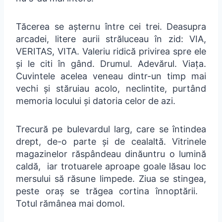
Tăcerea se așternu între cei trei. Deasupra
arcadei, litere aurii străluceau în zid: VIA,
VERITAS, VITA. Valeriu ridică privirea spre ele
și le citi în gând. Drumul. Adevărul. Viața.
Cuvintele acelea veneau dintr-un timp mai
vechi și stăruiau acolo, neclintite, purtând
memoria locului și datoria celor de azi.
Trecură pe bulevardul larg, care se întindea
drept, de-o parte și de cealaltă. Vitrinele
magazinelor răspândeau dinăuntru o lumină
caldă, iar trotuarele aproape goale lăsau loc
mersului să răsune limpede. Ziua se stingea,
peste oraș se trăgea cortina înnoptării.
Totul rămânea mai domol.