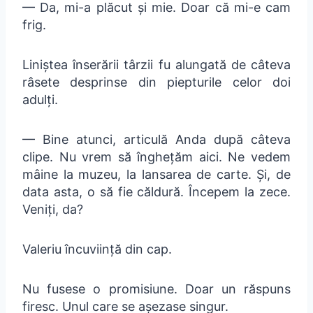
— Da, mi-a plăcut și mie. Doar că mi-e cam
frig.
Liniștea înserării târzii fu alungată de câteva
râsete desprinse din piepturile celor doi
adulți.
— Bine atunci, articulă Anda după câteva
clipe. Nu vrem să înghețăm aici. Ne vedem
mâine la muzeu, la lansarea de carte. Și, de
data asta, o să fie căldură. Începem la zece.
Veniți, da?
Valeriu încuviință din cap.
Nu fusese o promisiune. Doar un răspuns
firesc. Unul care se așezase singur.