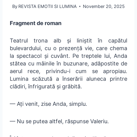
By
REVISTA EMOTII SI LUMINA
November 20, 2025
Fragment de roman
Teatrul trona alb și liniștit în capătul
bulevardului, cu o prezență vie, care chema
la spectacol și cuvânt. Pe treptele lui, Anda
stătea cu mâinile în buzunare, adăpostite de
aerul rece, privindu-i cum se apropiau.
Lumina scăzută a înserării aluneca printre
clădiri, înfrigurată și grăbită.
— Ați venit, zise Anda, simplu.
— Nu se putea altfel, răspunse Valeriu.