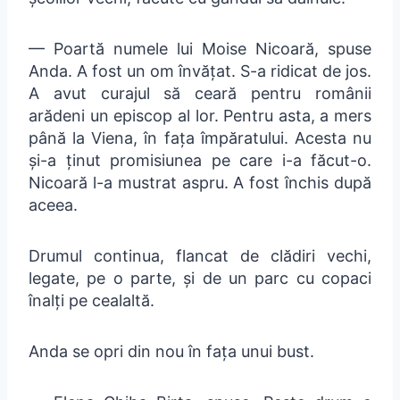
— Poartă numele lui Moise Nicoară, spuse
Anda. A fost un om învățat. S-a ridicat de jos.
A avut curajul să ceară pentru românii
arădeni un episcop al lor. Pentru asta, a mers
până la Viena, în fața împăratului. Acesta nu
și-a ținut promisiunea pe care i-a făcut-o.
Nicoară l-a mustrat aspru. A fost închis după
aceea.
Drumul continua, flancat de clădiri vechi,
legate, pe o parte, și de un parc cu copaci
înalți pe cealaltă.
Anda se opri din nou în fața unui bust.