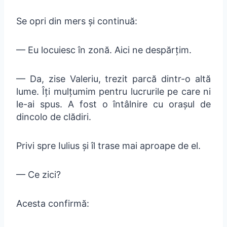
Se opri din mers și continuă:
— Eu locuiesc în zonă. Aici ne despărțim.
— Da, zise Valeriu, trezit parcă dintr-o altă
lume. Îți mulțumim pentru lucrurile pe care ni
le-ai spus. A fost o întâlnire cu orașul de
dincolo de clădiri.
Privi spre Iulius și îl trase mai aproape de el.
— Ce zici?
Acesta confirmă: