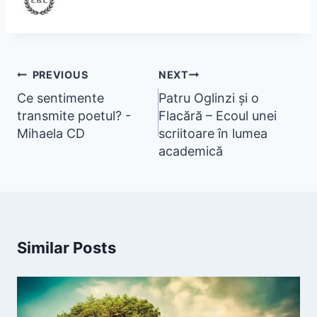
PREVIOUS
NEXT
Ce sentimente
Patru Oglinzi și o
transmite poetul? -
Flacără – Ecoul unei
Mihaela CD
scriitoare în lumea
academică
Similar Posts