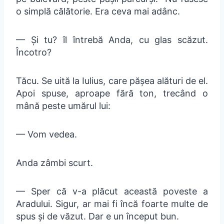
o simplă călătorie. Era ceva mai adânc.
— Și tu? îl întrebă Anda, cu glas scăzut.
Încotro?
Tăcu. Se uită la Iulius, care pășea alături de el.
Apoi spuse, aproape fără ton, trecând o
mână peste umărul lui:
— Vom vedea.
Anda zâmbi scurt.
— Sper că v-a plăcut această poveste a
Aradului. Sigur, ar mai fi încă foarte multe de
spus și de văzut. Dar e un început bun.