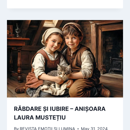
RĂBDARE ȘI IUBIRE – ANIȘOARA
LAURA MUSTEȚIU
By
REVISTA EMOTII SI LUMINA
May 31, 2024