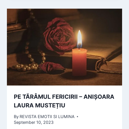
PE TĂRÂMUL FERICIRII – ANIȘOARA
LAURA MUSTEȚIU
By
REVISTA EMOTII SI LUMINA
September 10, 2023