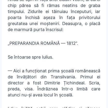
chip părea să fi rămas neatins de graba
timpului. Zidurile ei tăinuiau începuturi, iar
poarta închisă așeza în fața privitorului
greutatea unei moșteniri. Deasupra, o placă
de marmură purta înscrisul:
„PREPARANDIA ROMÂNĂ — 1812”.
Se întoarse spre Iulius.
— Aici a funcționat prima școală românească
de învățători din Transilvania. Primul ei
director a fost Dimitrie Țichindeal. Scria,
preda, visa. Îndrăznea într-o limbă care
atunci nu-și avea locul în școală.