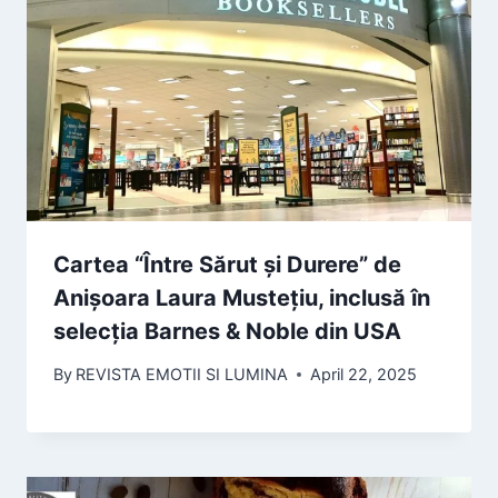
Cartea “Între Sărut și Durere” de
Anișoara Laura Mustețiu, inclusă în
selecția Barnes & Noble din USA
By
REVISTA EMOTII SI LUMINA
April 22, 2025