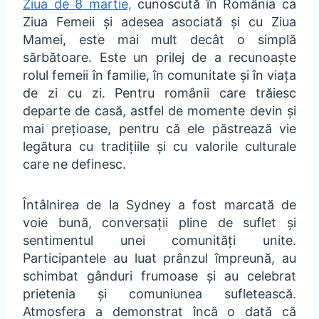
Ziua de 8 martie,
cunoscută în România ca
Ziua Femeii și adesea asociată și cu Ziua
Mamei, este mai mult decât o simplă
sărbătoare. Este un prilej de a recunoaște
rolul femeii în familie, în comunitate și în viața
de zi cu zi. Pentru românii care trăiesc
departe de casă, astfel de momente devin și
mai prețioase, pentru că ele păstrează vie
legătura cu tradițiile și cu valorile culturale
care ne definesc.
Întâlnirea de la Sydney a fost marcată de
voie bună, conversații pline de suflet și
sentimentul unei comunități unite.
Participantele au luat prânzul împreună, au
schimbat gânduri frumoase și au celebrat
prietenia și comuniunea sufletească.
Atmosfera a demonstrat încă o dată că