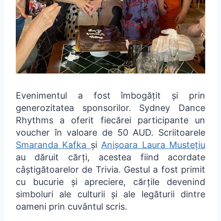
Evenimentul a fost îmbogățit și prin
generozitatea sponsorilor. Sydney Dance
Rhythms a oferit fiecărei participante un
voucher în valoare de 50 AUD. Scriitoarele
Smaranda Kafka
și
Anișoara Laura Mustețiu
au dăruit cărți, acestea fiind acordate
câștigătoarelor de Trivia. Gestul a fost primit
cu bucurie și apreciere, cărțile devenind
simboluri ale culturii și ale legăturii dintre
oameni prin cuvântul scris.