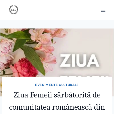
EVENIMENTE CULTURALE
Ziua Femeii sărbătorită de
comunitatea românească din