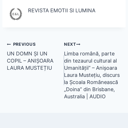
REVISTA EMOTII SI LUMINA
PREVIOUS
NEXT
UN DOMN ȘI UN
Limba română, parte
COPIL – ANIȘOARA
din tezaurul cultural al
LAURA MUSTEȚIU
Umanității” – Anișoara
Laura Mustețiu, discurs
la Școala Românească
„Doina” din Brisbane,
Australia | AUDIO