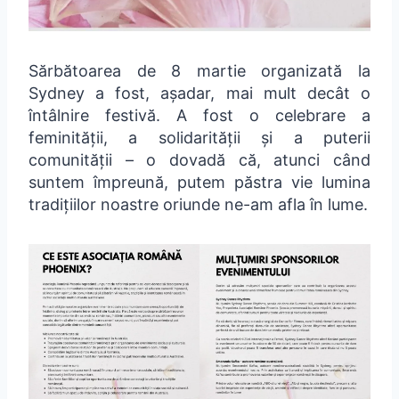
Sărbătoarea de 8 martie organizată la
Sydney a fost, așadar, mai mult decât o
întâlnire festivă. A fost o celebrare a
feminității, a solidarității și a puterii
comunității – o dovadă că, atunci când
suntem împreună, putem păstra vie lumina
tradițiilor noastre oriunde ne-am afla în lume.