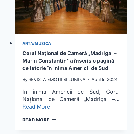
ARTA/MUZICA
Corul Național de Cameră „Madrigal –
Marin Constantin” a înscris o pagină
de istorie în inima Americii de Sud
By
REVISTA EMOTII SI LUMINA
April 5, 2024
În inima Americii de Sud, Corul
Național de Cameră „Madrigal –…
Read More
CORUL
READ MORE
NAȚIONAL
DE