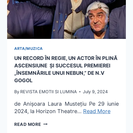
ARTA/MUZICA
UN RECORD ÎN REGIE, UN ACTOR ÎN PLINĂ
ASCENSIUNE ȘI SUCCESUL PREMIEREI
„ÎNSEMNĂRILE UNUI NEBUN,” DE N.V
GOGOL
By
REVISTA EMOTII SI LUMINA
July 9, 2024
de Anișoara Laura Mustețiu Pe 29 iunie
2024, la Horizon Theatre…
Read More
READ MORE