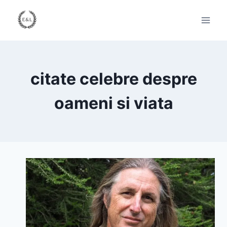
Skip
to
content
citate celebre despre
oameni si viata