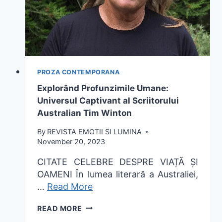
PROZA CONTEMPORANA
Explorând Profunzimile Umane:
Universul Captivant al Scriitorului
Australian Tim Winton
By
REVISTA EMOTII SI LUMINA
November 20, 2023
CITATE CELEBRE DESPRE VIAȚĂ ȘI
OAMENI În lumea literară a Australiei,
…
Read More
EXPLORÂND
READ MORE
PROFUNZIMILE