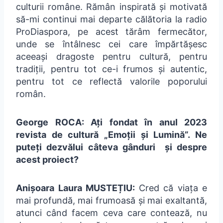
culturii române. Rămân inspirată și motivată
să-mi continui mai departe călătoria la radio
ProDiaspora, pe acest tărâm fermecător,
unde se întâlnesc cei care împărtășesc
aceeași dragoste pentru cultură, pentru
tradiții, pentru tot ce-i frumos și autentic,
pentru tot ce reflectă valorile poporului
român.
George ROCA: Ați fondat în anul 2023
revista de cultură „Emoții și Lumină”. Ne
puteți dezvălui câteva gânduri și despre
acest proiect?
Anișoara Laura MUSTEȚIU:
Cred că viața e
mai profundă, mai frumoasă și mai exaltantă,
atunci când facem ceva care contează, nu