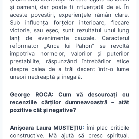
și oameni, dar poate fi influențată de ei. În
aceste povestiri, experiențele rămân clare.
Sub influența forțelor interioare, fiecare
victorie, sau eșec, sunt rezultatul unui lung
lanț de evenimente cauzale. Caracterul
reformator „Anca lui Pahon” se revoltă
împotriva normelor, valorilor și puterilor
prestabilite, răspunzând întrebărilor etice
despre calea de a trăi decent într-o lume
uneori nedreaptă și inegală.
George ROCA: Cum vă descurcați cu
recenziile cărților dumneavoastră – atât
pozitive cât și negative?
Anișoara Laura MUSTEȚIU
:
Îmi plac criticile
constructive. Mă ajută să cresc spiritual.