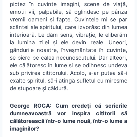
pictez în cuvinte imagini, scene de viață,
emoții vii, palpabile, să oglindesc pe pânza
vremii oameni și fapte. Cuvintele mi se par
scântei ale spiritului, care izvorăsc din lumea
interioară. Le dăm sens, vibrație, le eliberăm
la lumina zilei și ele devin reale. Uneori,
gândurile noastre, înveșmântate în cuvinte,
se pierd pe calea necunoscutului. Dar alteori,
ele călătoresc în lume și se odihnesc undeva
sub privirea cititorului. Acolo, s-ar putea să-i
exalte spiritul, să-i atingă sufletul cu miresme
de stupoare și căldură.
George ROCA: Cum credeți că scrierile
dumneavoastră vor inspira cititorii să
călătorească într-o lume nouă, într-o lume a
imaginilor?