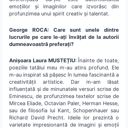
emoțiilor și imaginilor care izvorăsc din
profunzimea unui spirit creativ și talentat.
George ROCA: Care sunt unele dintre
lucrurile pe care le-ați învățat de la autorii
dumneavoastră preferați?
Anișoara Laura MUSTEȚIU:
Înainte de toate,
poeziile tatălui meu m-au atins profund. Ele
m-au inspirat să pășesc în lumea fascinantă a
creativității artistice. Dar m-am lăsat
influențată și de minunatele versuri scrise de
Eminescu, de profunzimea textelor scrise de
Mircea Eliade, Octavian Paler, Herman Hesse,
sau de filosofia lui Kant, Schopenhauer sau
Richard David Precht. Ideile lor prezintă o
varietate impresionantă de imagini și emoții