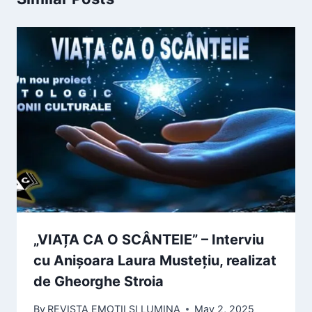
„VIAȚA CA O SCÂNTEIE” – Interviu
cu Anișoara Laura Mustețiu, realizat
de Gheorghe Stroia
By
REVISTA EMOTII SI LUMINA
May 2, 2025