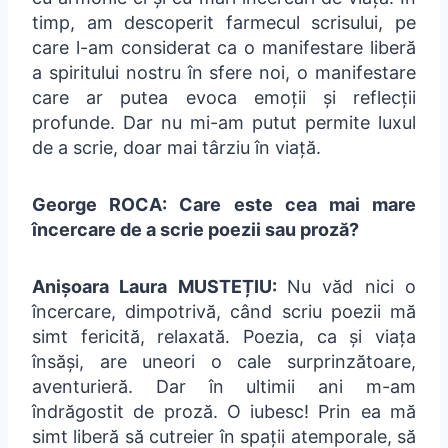
timp, am descoperit farmecul scrisului, pe
care l-am considerat ca o manifestare liberă
a spiritului nostru în sfere noi, o manifestare
care ar putea evoca emoții și reflecții
profunde. Dar nu mi-am putut permite luxul
de a scrie, doar mai târziu în viață.
George ROCA: Care este cea mai mare
încercare de a scrie poezii sau proză?
Anișoara Laura MUSTEȚIU:
Nu văd nici o
încercare, dimpotrivă, când scriu poezii mă
simt fericită, relaxată. Poezia, ca și viața
însăși, are uneori o cale surprinzătoare,
aventurieră. Dar în ultimii ani m-am
îndrăgostit de proză. O iubesc! Prin ea mă
simt liberă să cutreier în spații atemporale, să