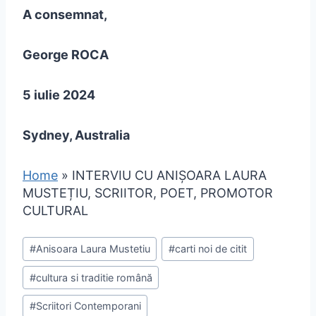
A consemnat,
George ROCA
5 iulie 2024
Sydney, Australia
Home
»
INTERVIU CU ANIȘOARA LAURA
MUSTEȚIU, SCRIITOR, POET, PROMOTOR
CULTURAL
#
Anisoara Laura Mustetiu
#
carti noi de citit
#
cultura si traditie română
#
Scriitori Contemporani