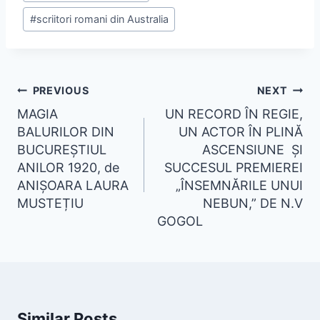
#
scriitori romani din Australia
PREVIOUS
NEXT
MAGIA
UN RECORD ÎN REGIE,
BALURILOR DIN
UN ACTOR ÎN PLINĂ
BUCUREȘTIUL
ASCENSIUNE ȘI
ANILOR 1920, de
SUCCESUL PREMIEREI
ANIȘOARA LAURA
„ÎNSEMNĂRILE UNUI
MUSTEȚIU
NEBUN,” DE N.V
GOGOL
Similar Posts