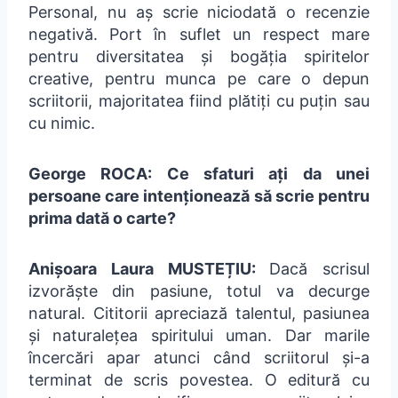
Personal, nu aș scrie niciodată o recenzie
negativă. Port în suflet un respect mare
pentru diversitatea și bogăția spiritelor
creative, pentru munca pe care o depun
scriitorii, majoritatea fiind plătiți cu puțin sau
cu nimic.
George ROCA: Ce sfaturi ați da unei
persoane care intenționează să scrie pentru
prima dată o carte?
Anișoara Laura MUSTEȚIU:
Dacă scrisul
izvorăște din pasiune, totul va decurge
natural. Cititorii apreciază talentul, pasiunea
și naturalețea spiritului uman. Dar marile
încercări apar atunci când scriitorul și-a
terminat de scris povestea. O editură cu