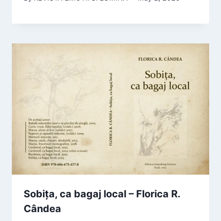
Sobița, ca bagaj local – Florica R.
Cândea