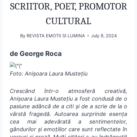
SCRIITOR, POET, PROMOTOR
CULTURAL
By
REVISTA EMOTII SI LUMINA
July 9, 2024
de George Roca
Foto: Anișoara Laura Mustețiu
Crescând într-o atmosferă creativă,
Anișoara Laura Mustețiu a fost condusă de o
pasiune adâncă de a citi și de a scrie de la o
vârstă fragedă. Autoarea surprinde esența
cea mai adevărată a sentimentelor,
gândurilor și emoțiilor care sunt reflectate în
versuri și proză. Mulți cititori s-au îndrăgostit