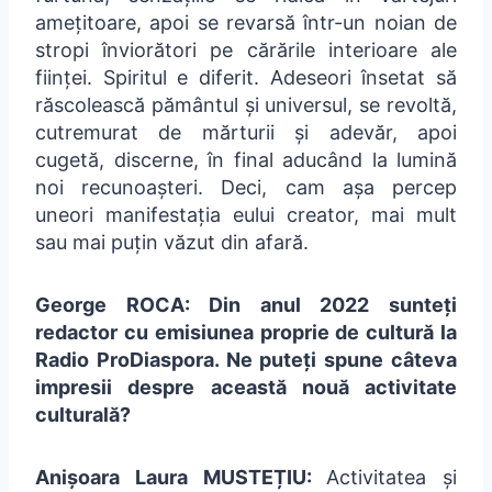
amețitoare, apoi se revarsă într-un noian de
stropi înviorători pe cărările interioare ale
ființei. Spiritul e diferit. Adeseori însetat să
răscolească pământul și universul, se revoltă,
cutremurat de mărturii și adevăr, apoi
cugetă, discerne, în final aducând la lumină
noi recunoașteri. Deci, cam așa percep
uneori manifestația eului creator, mai mult
sau mai puțin văzut din afară.
George ROCA: Din anul 2022 sunteți
redactor cu emisiunea proprie de cultură la
Radio ProDiaspora. Ne puteți spune câteva
impresii despre această nouă activitate
culturală?
Anișoara Laura MUSTEȚIU:
Activitatea și