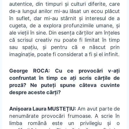
autentice, din timpuri și culturi diferite, care
de-a lungul anilor mi-au lăsat un ecou plăcut
în suflet, dar mi-au stârnit și interesul de a
cugeta, de a explora profunzimile umane, și
ale vieții în sine. Din esența cărților am înțeles
că scrisul creativ nu poate fi limitat în timp
sau spațiu, și pentru că e născut prin
imaginație, poate fi considerat a fi și el infinit.
George ROCA: Cu ce ​​provocări v-ați
confruntat în timp ce ați scris cărțile de
proză? Ne puteți spune câteva cuvinte
despre aceste cărți?
Anișoara Laura MUSTEȚIU:
Am avut parte de
nenumărate provocări frumoase. A scrie în
limba română este un privilegiu și o