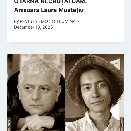
O IARNĂ NECRUȚĂTOARE –
Anișoara Laura Mustețiu
By
REVISTA EMOTII SI LUMINA
December 19, 2025