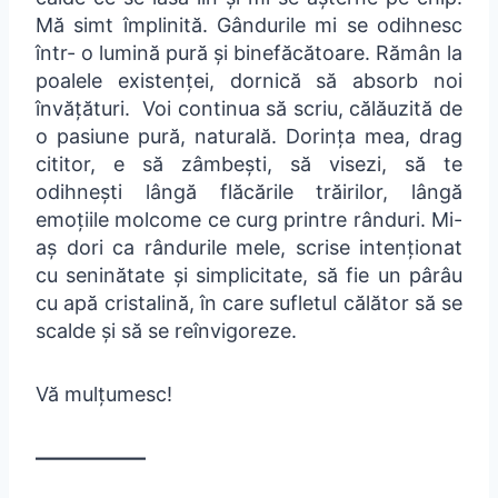
Mă simt împlinită. Gândurile mi se odihnesc
într- o lumină pură și binefăcătoare. Rămân la
poalele existenței, dornică să absorb noi
învățături. Voi continua să scriu, călăuzită de
o pasiune pură, naturală. Dorința mea, drag
cititor, e să zâmbești, să visezi, să te
odihnești lângă flăcările trăirilor, lângă
emoțiile molcome ce curg printre rânduri. Mi-
aș dori ca rândurile mele, scrise intenționat
cu seninătate și simplicitate, să fie un pârâu
cu apă cristalină, în care sufletul călător să se
scalde și să se reînvigoreze.
Vă mulțumesc!
—————–