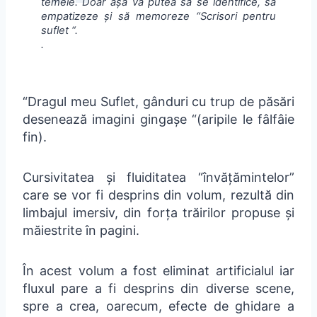
temele. Doar așa va putea să se identifice, să
empatizeze și să memoreze “Scrisori pentru
suflet “.
.
“Dragul meu Suflet, gânduri cu trup de păsări
desenează imagini gingașe “(aripile le fâlfâie
fin).
Cursivitatea și fluiditatea “învățămintelor”
care se vor fi desprins din volum, rezultă din
limbajul imersiv, din forța trăirilor propuse și
măiestrite în pagini.
În acest volum a fost eliminat artificialul iar
fluxul pare a fi desprins din diverse scene,
spre a crea, oarecum, efecte de ghidare a