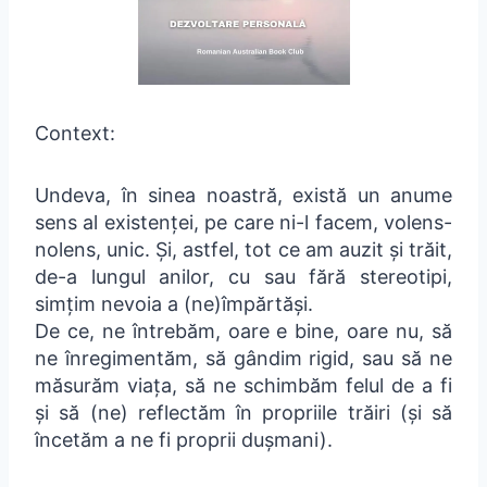
Context:
Undeva, în sinea noastră, există un anume
sens al existenței, pe care ni-l facem, volens-
nolens, unic. Și, astfel, tot ce am auzit și trăit,
de-a lungul anilor, cu sau fără stereotipi,
simțim nevoia a (ne)împărtăși.
De ce, ne întrebăm, oare e bine, oare nu, să
ne înregimentăm, să gândim rigid, sau să ne
măsurăm viața, să ne schimbăm felul de a fi
și să (ne) reflectăm în propriile trăiri (și să
încetăm a ne fi proprii dușmani).