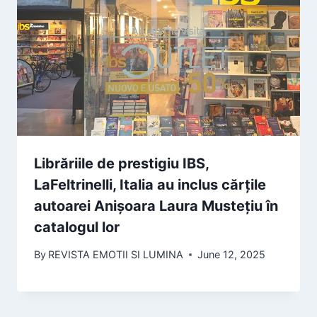
Librăriile de prestigiu IBS,
LaFeltrinelli, Italia au inclus cărțile
autoarei Anișoara Laura Mustețiu în
catalogul lor
By
REVISTA EMOTII SI LUMINA
June 12, 2025