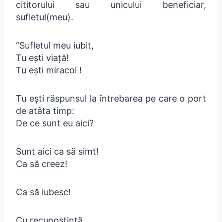
cititorului sau unicului beneficiar,
sufletul(meu).
“Sufletul meu iubit,
Tu ești viață!
Tu ești miracol !
Tu ești răspunsul la întrebarea pe care o port
de atâta timp:
De ce sunt eu aici?
Sunt aici ca să simt!
Ca să creez!
Ca să iubesc!
Cu recunoștință,