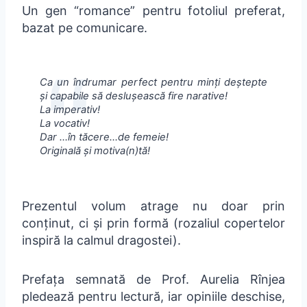
Un gen “romance” pentru fotoliul preferat,
bazat pe comunicare.
Ca un îndrumar perfect pentru minți deștepte
și capabile să deslușească fire narative!
La imperativ!
La vocativ!
Dar …în tăcere…de femeie!
Originală și motiva(n)tă!
Prezentul volum atrage nu doar prin
conținut, ci și prin formă (rozaliul copertelor
inspiră la calmul dragostei).
Prefața semnată de Prof. Aurelia Rînjea
pledează pentru lectură, iar opiniile deschise,