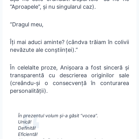
“Aproapele”, și nu singularul caz).
“Dragul meu,
Îți mai aduci aminte? (cândva trăiam în colivii
nevăzute ale conștiinței).”
În celelalte proze, Anișoara a fost sinceră și
transparentă cu descrierea originilor sale
(creându-și o consecvență în conturarea
personalității).
În prezentul volum și-a găsit “vocea”.
Unică!
Definită!
Eficientă!