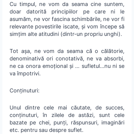
Cu timpul, ne vom da seama cine suntem,
doar datorită principiilor pe care ni le
asumăm, ne vor fascina schimbările, ne vor fi
relevante povestirile iscate, și vom începe să
simțim alte atitudini (dintr-un propriu unghi).
Tot așa, ne vom da seama că o călătorie,
denominativă ori conotativă, ne va absorbi,
ne ca onora emoțional și … sufletul…nu ni se
va împotrivi.
Conținuturi:
Unul dintre cele mai căutate, de succes,
conținuturi, în zilele de astăzi, sunt cele
bazate pe chei, punți, răspunsuri, imaginări
etc. pentru sau despre suflet.