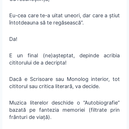
Eu-cea care te-a uitat uneori, dar care a știut
întotdeauna să te regăsească”.
Da!
E un final (ne)așteptat, depinde acribia
cititorului de a decripta!
Dacă e Scrisoare sau Monolog interior, tot
cititorul sau critica literară, va decide.
Muzica literelor deschide o “Autobiografie”
bazată pe fantezia memoriei (filtrate prin
frânturi de viață).