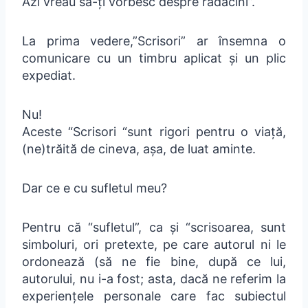
Azi vreau să-ți vorbesc despre rădăcini”.
La prima vedere,”Scrisori” ar însemna o
comunicare cu un timbru aplicat și un plic
expediat.
Nu!
Aceste “Scrisori “sunt rigori pentru o viață,
(ne)trăită de cineva, așa, de luat aminte.
Dar ce e cu sufletul meu?
Pentru că “sufletul”, ca și “scrisoarea, sunt
simboluri, ori pretexte, pe care autorul ni le
ordonează (să ne fie bine, după ce lui,
autorului, nu i-a fost; asta, dacă ne referim la
experiențele personale care fac subiectul