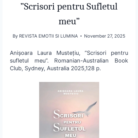
”Scrisori pentru Sufletul
meu”
By
REVISTA EMOTII SI LUMINA
November 27, 2025
Anișoara Laura Mustețiu, ”Scrisori pentru
sufletul meu”. Romanian-Australian Book
Club, Sydney, Australia 2025,128 p.