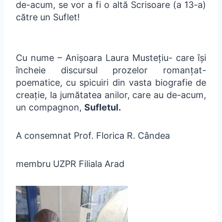
de-acum, se vor a fi o altă Scrisoare (a 13-a)
către un Suflet!
Cu nume – Anișoara Laura Mustețiu- care își
încheie discursul prozelor romanțat-
poematice, cu spicuiri din vasta biografie de
creație, la jumătatea anilor, care au de-acum,
un compagnon,
Sufletul.
A consemnat Prof. Florica R. Cândea
membru UZPR Filiala Arad