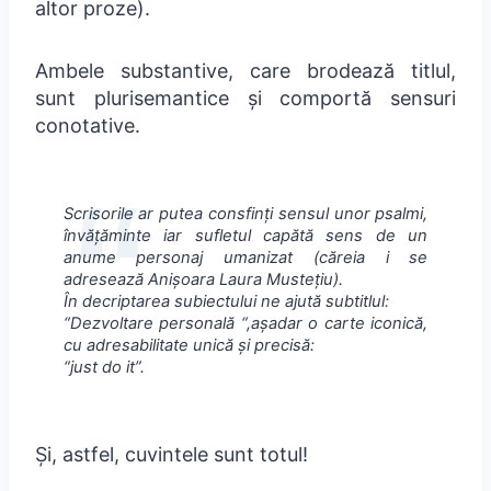
altor proze).
Ambele substantive, care brodează titlul,
sunt plurisemantice și comportă sensuri
conotative.
Scrisorile ar putea consfinți sensul unor psalmi,
învățăminte iar sufletul capătă sens de un
anume personaj umanizat (căreia i se
adresează Anișoara Laura Mustețiu).
În decriptarea subiectului ne ajută subtitlul:
“Dezvoltare personală “,așadar o carte iconică,
cu adresabilitate unică și precisă:
“just do it”.
Și, astfel, cuvintele sunt totul!