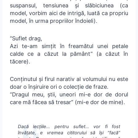
suspansul, tensiunea și slăbiciunea (ca
model, vorbim aici de intrigă, luată ca propriu
model, în urma propriilor îndoieli).
“Suflet drag,
Azi te-am simțit în freamătul unei petale
calde ce a căzut la pământ” (a căzut în
tăcere).
Conținutul și firul narativ al volumului nu este
doar o înșiruire ori o colecție de fraze.
“Dragul meu, știi, uneori mi-e dor de dorul
care mă făcea să tresar” (mi-e dor de mine).
Dacă lecțiile… pentru suflet… vor fi fost
învățate, e vremea cititorului să își “facă”