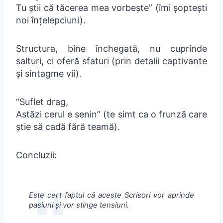
Tu știi că tăcerea mea vorbește” (îmi șoptești
noi înțelepciuni).
Structura, bine închegată, nu cuprinde
salturi, ci oferă sfaturi (prin detalii captivante
și sintagme vii).
“Suflet drag,
Astăzi cerul e senin” (te simt ca o frunză care
știe să cadă fără teamă).
Concluzii:
Este cert faptul că aceste Scrisori vor aprinde
pasiuni și vor stinge tensiuni.