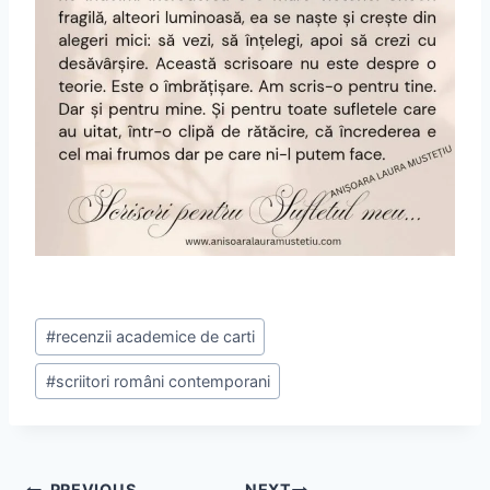
#
recenzii academice de carti
#
scriitori români contemporani
PREVIOUS
NEXT