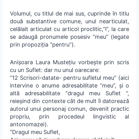
Volumul, cu titlul de mai sus, cuprinde în titlu
două substantive comune, unul nearticulat,
celălalt articulat cu articol proclitic,”l”, la care
se adaugă pronumele posesiv “meu” (legate
prin propoziția “pentru”).
Anișoara Laura Mustețiu vorbește prin scris
cu un Suflet: dar nu unul oarecare:
“12 Scrisori-datate- pentru sufletul meu” (aici
intervine o anume adresabilitate “meu”, și o
altă adresabilitate “dragul meu Suflet “,
reieșind din contexte cât de mult îi datorează
autorul unui personaj comun, devenit practic
propriu, prin procedeul lingvistic al
antonomazei).
“Dragul meu Suflet,