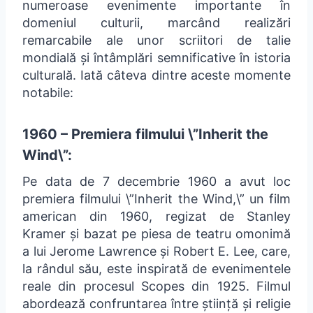
numeroase evenimente importante în
domeniul culturii, marcând realizări
remarcabile ale unor scriitori de talie
mondială și întâmplări semnificative în istoria
culturală. Iată câteva dintre aceste momente
notabile:
1960 – Premiera filmului \”Inherit the
Wind\”:
Pe data de 7 decembrie 1960 a avut loc
premiera filmului \”Inherit the Wind,\” un film
american din 1960, regizat de Stanley
Kramer și bazat pe piesa de teatru omonimă
a lui Jerome Lawrence și Robert E. Lee, care,
la rândul său, este inspirată de evenimentele
reale din procesul Scopes din 1925. Filmul
abordează confruntarea între știință și religie