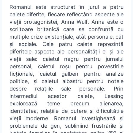
Romanul este structurat în jurul a patru
caiete diferite, fiecare reflectând aspecte ale
vieții protagonistei, Anna Wulf. Anna este o
scriitoare britanică care se confruntă cu
multiple crize existențiale, atât personale, cât
și sociale. Cele patru caiete reprezintă
diferitele aspecte ale personalității ei și ale
vieții sale: caietul negru pentru jurnalul
personal, caietul roșu pentru povestirile
ficționale, caietul galben pentru analize
politice, și caietul albastru pentru notele
despre relațiile sale personale. Prin
intermediul acestor caiete, Lessing
explorează teme precum alienarea,
identitatea, relațiile de putere și dificultățile
vieții moderne. Romanul investighează și
problemele de gen, subliniind frustrările și