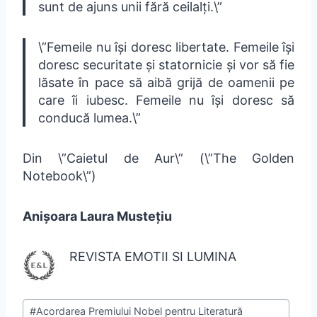
sunt de ajuns unii fără ceilalți.\”
\”Femeile nu își doresc libertate. Femeile își
doresc securitate și statornicie și vor să fie
lăsate în pace să aibă grijă de oamenii pe
care îi iubesc. Femeile nu își doresc să
conducă lumea.\”
Din \”Caietul de Aur\” (\”The Golden
Notebook\”)
Anișoara Laura Mustețiu
REVISTA EMOTII SI LUMINA
#
Acordarea Premiului Nobel pentru Literatură