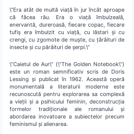
\”Era atât de multă viață în jur încât aproape
că făcea rău. Era o viață îmbulzeală,
enervantă, dureroasă, fiecare copac, fiecare
tufiș era îmbulzit cu viață, cu lăstari și cu
crengi, cu zgomote de muște, cu țârâituri de
insecte și cu pârâituri de șerpi.\”
\”Caietul de Aur\” (\”The Golden Notebook\”)
este un roman semnificativ scris de Doris
Lessing și publicat în 1962. Această operă
monumentală a literaturii moderne este
recunoscută pentru explorarea sa complexă
a vieții și a psihicului feminin, deconstrucția
formelor tradiționale ale romanului și
abordarea inovatoare a subiectelor precum
feminismul și alienarea.