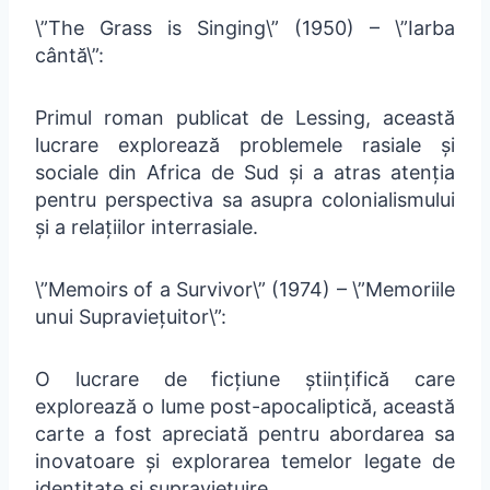
\”The Grass is Singing\” (1950) – \”Iarba
cântă\”:
Primul roman publicat de Lessing, această
lucrare explorează problemele rasiale și
sociale din Africa de Sud și a atras atenția
pentru perspectiva sa asupra colonialismului
și a relațiilor interrasiale.
\”Memoirs of a Survivor\” (1974) – \”Memoriile
unui Supraviețuitor\”:
O lucrare de ficțiune științifică care
explorează o lume post-apocaliptică, această
carte a fost apreciată pentru abordarea sa
inovatoare și explorarea temelor legate de
identitate și supraviețuire.