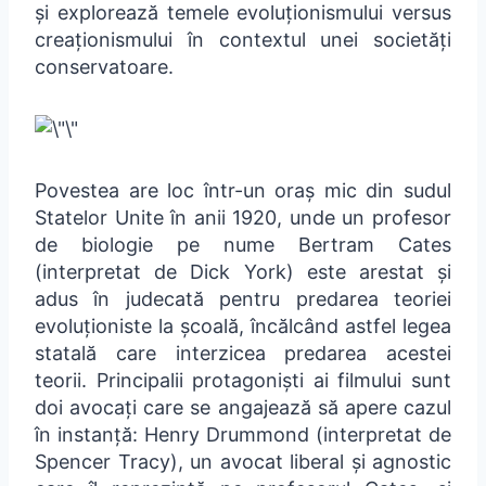
și explorează temele evoluționismului versus
creaționismului în contextul unei societăți
conservatoare.
Povestea are loc într-un oraș mic din sudul
Statelor Unite în anii 1920, unde un profesor
de biologie pe nume Bertram Cates
(interpretat de Dick York) este arestat și
adus în judecată pentru predarea teoriei
evoluționiste la școală, încălcând astfel legea
statală care interzicea predarea acestei
teorii. Principalii protagoniști ai filmului sunt
doi avocați care se angajează să apere cazul
în instanță: Henry Drummond (interpretat de
Spencer Tracy), un avocat liberal și agnostic