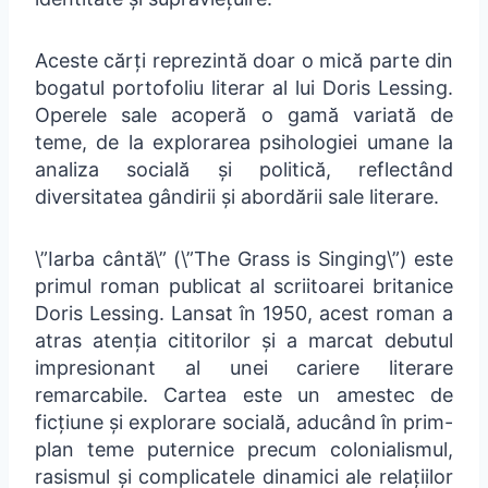
Aceste cărți reprezintă doar o mică parte din
bogatul portofoliu literar al lui Doris Lessing.
Operele sale acoperă o gamă variată de
teme, de la explorarea psihologiei umane la
analiza socială și politică, reflectând
diversitatea gândirii și abordării sale literare.
\”Iarba cântă\” (\”The Grass is Singing\”) este
primul roman publicat al scriitoarei britanice
Doris Lessing. Lansat în 1950, acest roman a
atras atenția cititorilor și a marcat debutul
impresionant al unei cariere literare
remarcabile. Cartea este un amestec de
ficțiune și explorare socială, aducând în prim-
plan teme puternice precum colonialismul,
rasismul și complicatele dinamici ale relațiilor