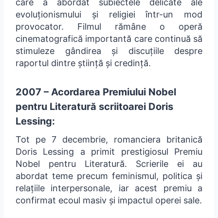
care a abordat subiectele delicate ale
evoluționismului și religiei într-un mod
provocator. Filmul rămâne o operă
cinematografică importantă care continuă să
stimuleze gândirea și discuțiile despre
raportul dintre știință și credință.
2007 – Acordarea Premiului Nobel
pentru Literatură scriitoarei Doris
Lessing:
Tot pe 7 decembrie, romanciera britanică
Doris Lessing a primit prestigiosul Premiu
Nobel pentru Literatură. Scrierile ei au
abordat teme precum feminismul, politica și
relațiile interpersonale, iar acest premiu a
confirmat ecoul masiv și impactul operei sale.